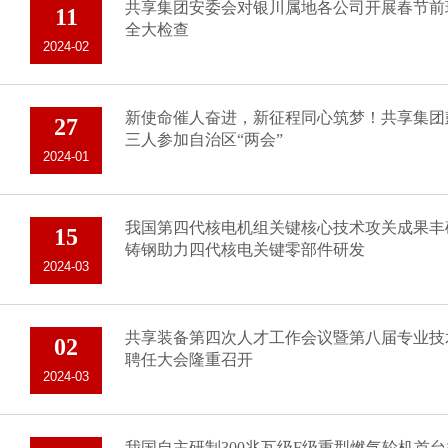
共享集团安委会对银川属地各公司开展春节前
11
全大检查
2024-02
新使命催人奋进，新征程同心筑梦！共享集团
27
三人参加自治区“两会”
2024-01
我国第四代核电机组关键核心技术攻关成果丰
15
铸钢助力四代核电关键零部件研发
2024-03
共享装备第四次人才工作会议暨第八届专业技
02
聘任大会隆重召开
2024-03
我国自主研制300兆瓦级F级重型燃气轮机首