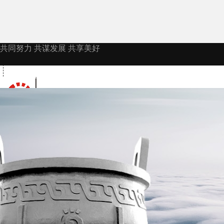
共同努力 共谋发展 共享美好
公司首页
公司简介
企业文化