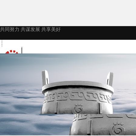
共同努力 共谋发展 共享美好
公司首页
公司简介
企业文化