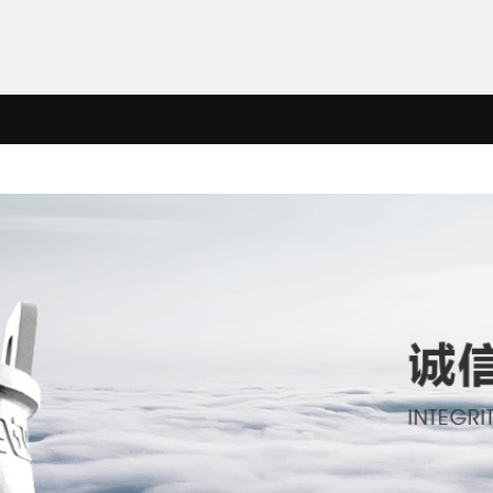
企业文化
KY(中国)
KY官网