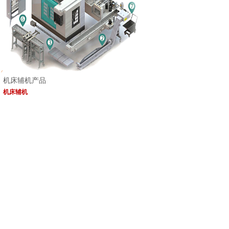
机床辅机产品
机床辅机