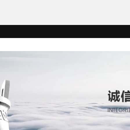
企业文化
KY(中国)
KY官网