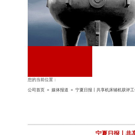
您的当前位置：
公司首页
媒体报道
宁夏日报丨共享机床辅机获评工
≡
≡
KY(中国)
NEWS CENTER
宁夏日报丨共