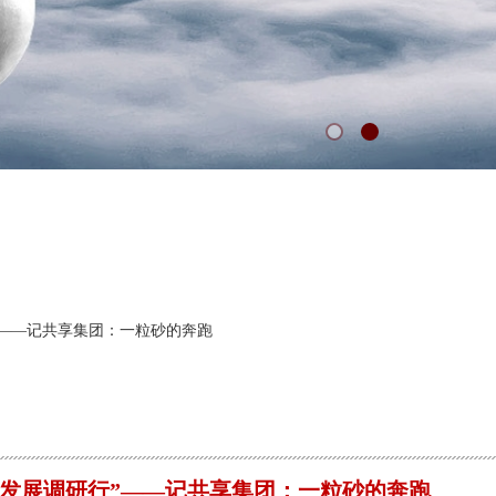
”——记共享集团：一粒砂的奔跑
量发展调研行”——记共享集团：一粒砂的奔跑