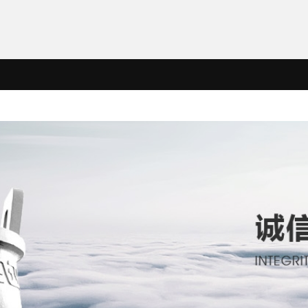
企业文化
KY(中国)
KY官网