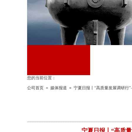
您的当前位置：
公司首页
媒体报道
宁夏日报丨“高质量发展调研行
≡
≡
KY(中国)
NEWS CENTER
宁夏日报丨“高质