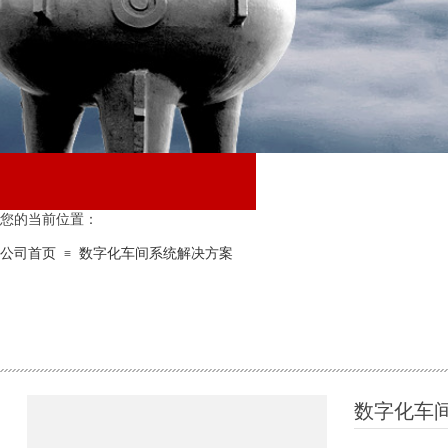
您的当前位置：
公司首页
数字化车间系统解决方案
≡
KY官网
PRODUCT CENTER
数字化车