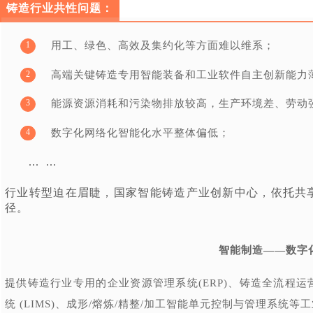
铸造行业共性问题：
1
用工、绿色、高效及集约化等方面难以维系；
2
高端关键铸造专用智能装备和工业软件自主创新能力
3
能源资源消耗和污染物排放较高，生产环境差、劳动
4
数字化网络化智能化水平整体偏低；
... ...
行业转型迫在眉睫，国家智能铸造产业创新中心，依托共
径。
智能制造——数字
提供铸造行业专用的企业资源管理系统(ERP)、铸造全流程运营
统 (LIMS)、成形/熔炼/精整/加工智能单元控制与管理系统